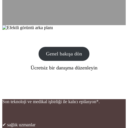
Genel bakışa dön
Ücretsiz bir danışma düzenleyin
Son teknoloji ve medikal işbirliği ile kalıcı epilasyon*.
✔ sağlık uzmanlar