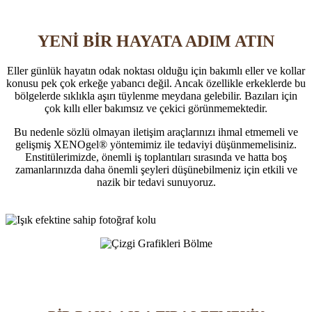
YENİ BİR HAYATA ADIM ATIN
Eller günlük hayatın odak noktası olduğu için bakımlı eller ve kollar
konusu pek çok erkeğe yabancı değil. Ancak özellikle erkeklerde bu
bölgelerde sıklıkla aşırı tüylenme meydana gelebilir. Bazıları için
çok kıllı eller bakımsız ve çekici görünmemektedir.
Bu nedenle sözlü olmayan iletişim araçlarınızı ihmal etmemeli ve
gelişmiş XENOgel® yöntemimiz ile tedaviyi düşünmemelisiniz.
Enstitülerimizde, önemli iş toplantıları sırasında ve hatta boş
zamanlarınızda daha önemli şeyleri düşünebilmeniz için etkili ve
nazik bir tedavi sunuyoruz.