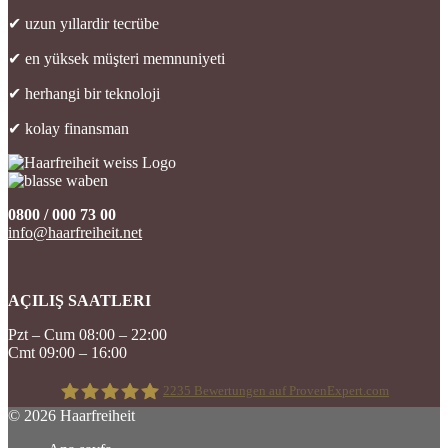
✔ uzun yıllardir tecrübe
✔ en yüksek müşteri memnuniyeti
✔ herhangi bir teknoloji
✔ kolay finansman
0800 / 000 73 00
info@haarfreiheit.net
AÇILIŞ SAATLERI
Pzt – Cum 08:00 – 22:00
Cmt 09:00 – 16:00
2235
Bewertungen auf ProvenExpert.com
© 2026 Haarfreiheit