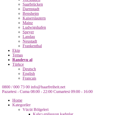
Saarbrücken
Darmstadt
Bensheim
Kaiserslautern
Mainz
Ludwigshafen
Speyer
Landau
Neustadt
Frankenthal
Ekip
Temas
Randevu al
Türkçe
Deutsch
English
Français
0800 / 000 73 00
info@haarfreiheit.net
Pazartesi - Cuma 08:00 - 22:00
Cumartesi 09:00 - 16:00
Home
Kategoriler
Vücüt Bölgeleri
Kalıcı epilasyon kadınlar