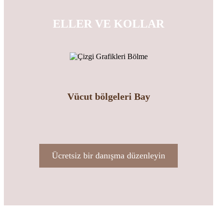
ELLER VE KOLLAR
Vücut bölgeleri Bay
Ücretsiz bir danışma düzenleyin