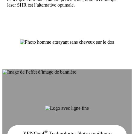
laser SHR est l’alternative optimale.
®
XENOgel
Technology: Notre meilleure