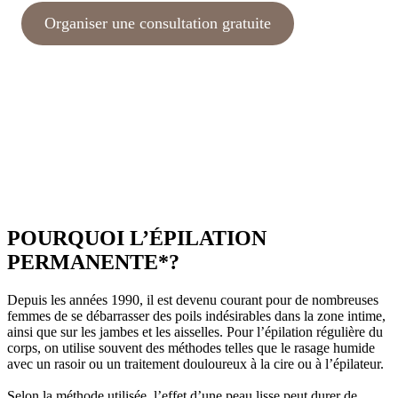
Organiser une consultation gratuite
POURQUOI L’ÉPILATION
PERMANENTE*?
Depuis les années 1990, il est devenu courant pour de nombreuses
femmes de se débarrasser des poils indésirables dans la zone intime,
ainsi que sur les jambes et les aisselles. Pour l’épilation régulière du
corps, on utilise souvent des méthodes telles que le rasage humide
avec un rasoir ou un traitement douloureux à la cire ou à l’épilateur.
Selon la méthode utilisée, l’effet d’une peau lisse peut durer de