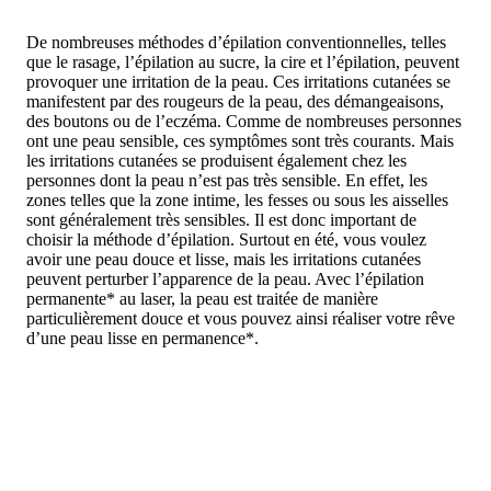
De nombreuses méthodes d’épilation conventionnelles, telles
que le rasage, l’épilation au sucre, la cire et l’épilation, peuvent
provoquer une irritation de la peau. Ces irritations cutanées se
manifestent par des rougeurs de la peau, des démangeaisons,
des boutons ou de l’eczéma. Comme de nombreuses personnes
ont une peau sensible, ces symptômes sont très courants. Mais
les irritations cutanées se produisent également chez les
personnes dont la peau n’est pas très sensible. En effet, les
zones telles que la zone intime, les fesses ou sous les aisselles
sont généralement très sensibles. Il est donc important de
choisir la méthode d’épilation. Surtout en été, vous voulez
avoir une peau douce et lisse, mais les irritations cutanées
peuvent perturber l’apparence de la peau. Avec l’épilation
permanente* au laser, la peau est traitée de manière
particulièrement douce et vous pouvez ainsi réaliser votre rêve
d’une peau lisse en permanence*.