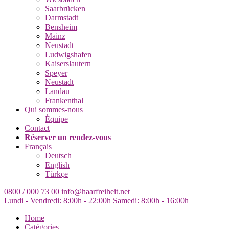
Saarbrücken
Darmstadt
Bensheim
Mainz
Neustadt
Ludwigshafen
Kaiserslautern
Speyer
Neustadt
Landau
Frankenthal
Qui sommes-nous
Équipe
Contact
Réserver un rendez-vous
Français
Deutsch
English
Türkçe
0800 / 000 73 00
info@haarfreiheit.net
Lundi - Vendredi: 8:00h - 22:00h
Samedi: 8:00h - 16:00h
Home
Catégories