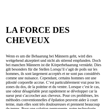
LA FORCE DES
CHEVEUX
Wenn es um die Behaarung bei Männern geht, wird dies
weitgehend akzeptiert und nicht als störend empfunden. Doch
bei manchen Männern ist die Körperbehaarung verstärkt. Dies
gilt besonders für die Stellen Lorsqu’il s’agit de poils sur les
hommes, ils sont largement acceptés et ne sont pas considérés
comme une nuisance. Cependant, certains hommes ont une
pilosité corporelle accrue. C’est particulièrement vrai pour les
zones du dos, de la poitrine et du ventre. Lorsque c’est le cas,
une odeur désagréable peut rapidement se développer car la
sueur peut s’accrocher aux cheveux. Pour ces problèmes, les
méthodes conventionnelles d’épilation peuvent aider à court
terme, mais elles sont très douloureuses et prennent beaucoup
de temps. Pour une solution permanente, notre technologie