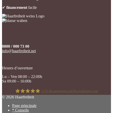
✔
financement
facile
0800 / 000 73 00
info@haarfreiheit.net
Heures d’ouverture
Lu – Ven 08:00 – 22:00h
Sa 09:00 – 16:00h
2235
Bewertungen auf ProvenExpert.com
© 2026 Haarfreiheit
Page principale
Haarfreiheit
* Conseils