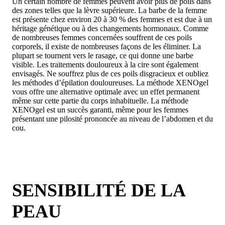
Un certain nombre de femmes peuvent avoir plus de poils dans
des zones telles que la lèvre supérieure. La barbe de la femme
est présente chez environ 20 à 30 % des femmes et est due à un
héritage génétique ou à des changements hormonaux. Comme
de nombreuses femmes concernées souffrent de ces poils
corporels, il existe de nombreuses façons de les éliminer. La
plupart se tournent vers le rasage, ce qui donne une barbe
visible. Les traitements douloureux à la cire sont également
envisagés. Ne souffrez plus de ces poils disgracieux et oubliez
les méthodes d’épilation douloureuses. La méthode XENOgel
vous offre une alternative optimale avec un effet permanent
même sur cette partie du corps inhabituelle. La méthode
XENOgel est un succès garanti, même pour les femmes
présentant une pilosité prononcée au niveau de l’abdomen et du
cou.
SENSIBILITÉ DE LA
PEAU