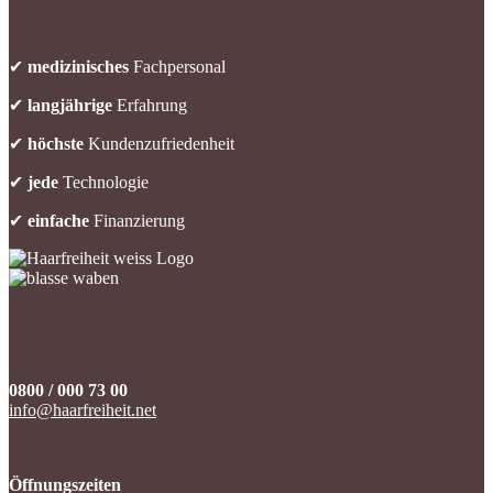
✔
medizinisches
Fachpersonal
✔
langjährige
Erfahrung
✔
höchste
Kundenzufriedenheit
✔
jede
Technologie
✔
einfache
Finanzierung
0800 / 000 73 00
info@haarfreiheit.net
Öffnungszeiten