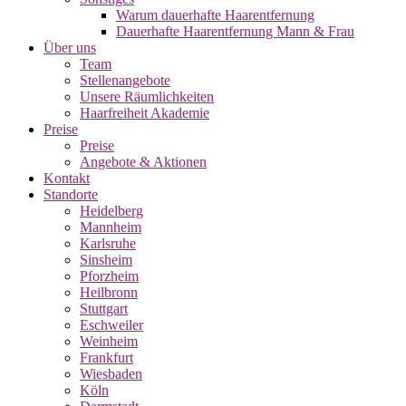
Warum dauerhafte Haarentfernung
Dauerhafte Haarentfernung Mann & Frau
Über uns
Team
Stellenangebote
Unsere Räumlichkeiten
Haarfreiheit Akademie
Preise
Preise
Angebote & Aktionen
Kontakt
Standorte
Heidelberg
Mannheim
Karlsruhe
Sinsheim
Pforzheim
Heilbronn
Stuttgart
Eschweiler
Weinheim
Frankfurt
Wiesbaden
Köln