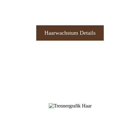
Haarwachstum Details