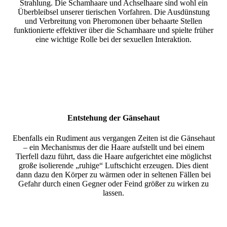
Strahlung. Die Schamhaare und Achselhaare sind wohl ein
Überbleibsel unserer tierischen Vorfahren. Die Ausdünstung
und Verbreitung von Pheromonen über behaarte Stellen
funktionierte effektiver über die Schamhaare und spielte früher
eine wichtige Rolle bei der sexuellen Interaktion.
Entstehung der Gänsehaut
Ebenfalls ein Rudiment aus vergangen Zeiten ist die Gänsehaut
– ein Mechanismus der die Haare aufstellt und bei einem
Tierfell dazu führt, dass die Haare aufgerichtet eine möglichst
große isolierende „ruhige“ Luftschicht erzeugen. Dies dient
dann dazu den Körper zu wärmen oder in seltenen Fällen bei
Gefahr durch einen Gegner oder Feind größer zu wirken zu
lassen.