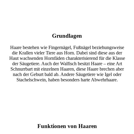
Grundlagen
Haare bestehen wie Fingernägel, Fußnägel beziehungsweise
die Krallen vieler Tiere aus Horn. Dabei sind diese aus der
Haut wachsenden Hornfäden charakterisierend für die Klasse
der Säugetiere. Auch der Walfisch besitzt Haare – eine Art
Schnurrbart mit einzelnen Haaren, diese Haare brechen aber
nach der Geburt bald ab. Andere Säugetiere wie Igel oder
Stachelschwein, haben besonders harte Abwehrhaare.
Funktionen von Haaren