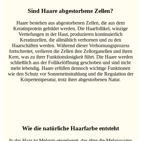
Sind Haare abgestorbene Zellen?
Haare bestehen aus abgestorbenen Zellen, die aus dem
Keratinprotein gebildet werden. Die Haarfollikel, winzige
Vertiefungen in der Haut, produzieren kontinuierlich
Keratinzellen, die allmählich verhornen und zu den
Haarschäften werden. Während dieser Verhornungsprozess
fortschreitet, verlieren die Zellen ihre Zellorganellen und ihren
Kern, was zu ihrer Funktionslosigkeit führt. Die Haare werden
schließlich aus der Follikelöffnung geschoben und sind nicht
mehr lebendig. Haare erfüllen dennoch wichtige Funktionen
wie den Schutz vor Sonneneinstrahlung und die Regulation der
Körpertemperatur, trotz ihrer abgestorbenen Natur.
Wie die natürliche Haarfarbe entsteht
In das Haar ist Melanin eingelagert, das über die Melanocyten