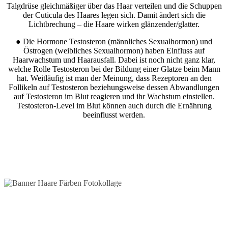
Talgdrüse gleichmäßiger über das Haar verteilen und die Schuppen
der Cuticula des Haares legen sich. Damit ändert sich die
Lichtbrechung – die Haare wirken glänzender/glatter.
● Die Hormone Testosteron (männliches Sexualhormon) und
Östrogen (weibliches Sexualhormon) haben Einfluss auf
Haarwachstum und Haarausfall. Dabei ist noch nicht ganz klar,
welche Rolle Testosteron bei der Bildung einer Glatze beim Mann
hat. Weitläufig ist man der Meinung, dass Rezeptoren an den
Follikeln auf Testosteron beziehungsweise dessen Abwandlungen
auf Testosteron im Blut reagieren und ihr Wachstum einstellen.
Testosteron-Level im Blut können auch durch die Ernährung
beeinflusst werden.