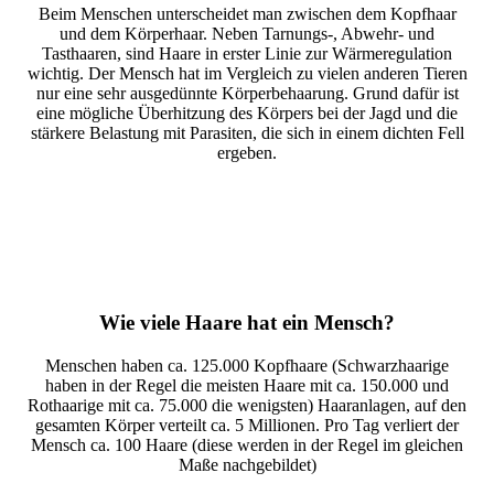
Beim Menschen unterscheidet man zwischen dem Kopfhaar
und dem Körperhaar. Neben Tarnungs-, Abwehr- und
Tasthaaren, sind Haare in erster Linie zur Wärmeregulation
wichtig. Der Mensch hat im Vergleich zu vielen anderen Tieren
nur eine sehr ausgedünnte Körperbehaarung. Grund dafür ist
eine mögliche Überhitzung des Körpers bei der Jagd und die
stärkere Belastung mit Parasiten, die sich in einem dichten Fell
ergeben.
Wie viele Haare hat ein Mensch?
Menschen haben ca. 125.000 Kopfhaare (Schwarzhaarige
haben in der Regel die meisten Haare mit ca. 150.000 und
Rothaarige mit ca. 75.000 die wenigsten) Haaranlagen, auf den
gesamten Körper verteilt ca. 5 Millionen. Pro Tag verliert der
Mensch ca. 100 Haare (diese werden in der Regel im gleichen
Maße nachgebildet)