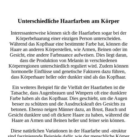
Unterschiedliche Haarfarben am Körper
Interessanterweise können sich die Haarfarben sogar bei der
Körperbehaarung einer einzigen Person unterscheiden.
Während das Kopfhaar eine bestimmte Farbe hat, können die
Haare an anderen Körperstellen, wie Armen, Beinen oder im
Gesicht, eine andere Farbnuance aufweisen. Dies liegt daran,
dass die Produktion von Melanin in verschiedenen
Körperregionen unterschiedlich reguliert wird. Zudem können
hormonelle Einflüsse und genetische Faktoren dazu führen,
dass Körperhaare heller oder dunkler sind als das Kopfhaar.
Ein weiteres Beispiel für die Vielfalt der Haarfarben ist die
Tatsache, dass Augenbrauen und Wimpern oft eine dunklere
Farbe haben als das Kopfhaar. Dies geschieht, um die Augen
besser zu schützen und die Ausdruckskraft des Gesichts zu
betonen. Ebenso neigen Männer dazu, an Brust, Bauch und
Gesicht dunklere und oft dickere Haare zu haben, während die
Haare an Armen und Beinen heller und feiner sein können.
Diese natürlichen Variationen in der Haarfarbe und -struktur
sind faszinierende Beispiele dafür, wie der menschliche Körper