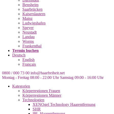
Darmstadt
Bensheim
Saarbrücken
Kaiserslautern
Mainz
Ludwigshafen
Speyer
Neustadt
Landau
Worms
Frankenthal
Termin buchen
Deutsch
English
Français
0800 / 000 73 00
info@haarfreiheit.net
Montag - Freitag 08:00 - 22:00 Uhr
Samstag 09:00 - 16:00 Uhr
Kategorien
Körperregionen Frauen
Körperregionen Männer
Technologien
XENOgel Technology Haarentfernung
SHR
IPL-Haarentfernung