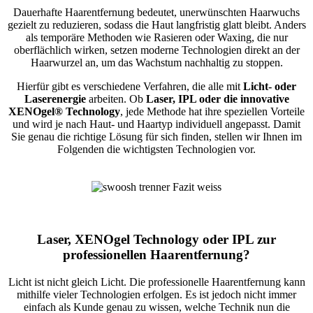
Dauerhafte Haarentfernung bedeutet, unerwünschten Haarwuchs
gezielt zu reduzieren, sodass die Haut langfristig glatt bleibt. Anders
als temporäre Methoden wie Rasieren oder Waxing, die nur
oberflächlich wirken, setzen moderne Technologien direkt an der
Haarwurzel an, um das Wachstum nachhaltig zu stoppen.
Hierfür gibt es verschiedene Verfahren, die alle mit
Licht- oder
Laserenergie
arbeiten. Ob
Laser, IPL oder die innovative
XENOgel® Technology
, jede Methode hat ihre speziellen Vorteile
und wird je nach Haut- und Haartyp individuell angepasst. Damit
Sie genau die richtige Lösung für sich finden, stellen wir Ihnen im
Folgenden die wichtigsten Technologien vor.
Laser, XENOgel Technology oder IPL zur
professionellen Haarentfernung?
Licht ist nicht gleich Licht. Die professionelle Haarentfernung kann
mithilfe vieler Technologien erfolgen. Es ist jedoch nicht immer
einfach als Kunde genau zu wissen, welche Technik nun die