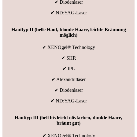
✔ Diodenlaser
✔ ND:YAG-Laser
Hauttyp II (helle Haut, blonde Haare, leichte Bräunung
möglich)
✔ XENOgel® Technology
✔ SHR
✔ IPL
✔ Alexandritlaser
✔ Diodenlaser
✔ ND:YAG-Laser
Hauttyp III (hell bis leicht olivfarben, dunkle Haare,
bräunt gut)
✔ XENOgel® Technology