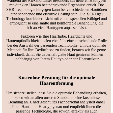
während der Alexandritlaser besonders auf helleren Hauttypen
mit dunklen Haaren beeindruckende Ergebnisse erzielt. Die
SHR-Technologie hingegen kann bei verschiedenen Hauttönen
eine schonende und effektive Lösung sein. Die XENOgel
Technology kombiniert Licht mit einem speziellen Kühlgel und
ermöglicht so eine sanfte und komfortable Behandlung, die
sich an viele Hauttypen anpassen lässt.
Faktoren wie Ihre Haarfarbe, Haardichte und
Hautempfindlichkeit spielen ebenfalls eine entscheidende Rolle
bei der Auswahl der passenden Technologie. Um die optimale
Methode für Ihre Bedürfnisse zu finden, beraten wir Sie gerne
individuell, damit Sie dauerhaft glatte Haut genießen können –
unabhängig von Ihrem Hauttyp oder der Haarstruktur.
Kostenlose Beratung für die optimale
Haarentfernung
Um sicherzustellen, dass Sie die optimale Behandlung erhalten,
bieten wir an allen unseren Standorten eine kostenlose
Beratung an. Unser geschultes Fachpersonal analysiert dabei
Ihren Haut- und Haartyp genau und empfiehlt Ihnen die
passende Technologie, die sowohl effektiv als auch