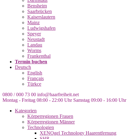
Darmstadt
Bensheim
Saarbrücken
Kaiserslautern
Mainz
Ludwigshafen
Speyer
Neustadt
Landau
Worms
Frankenthal
Termin buchen
Deutsch
English
Français
Türkçe
0800 / 000 73 00
info@haarfreiheit.net
Montag - Freitag 08:00 - 22:00 Uhr
Samstag 09:00 - 16:00 Uhr
Kategorien
Körperregionen Frauen
Körperregionen Männer
Technologien
XENOgel Technology Haarentfernung
SHR