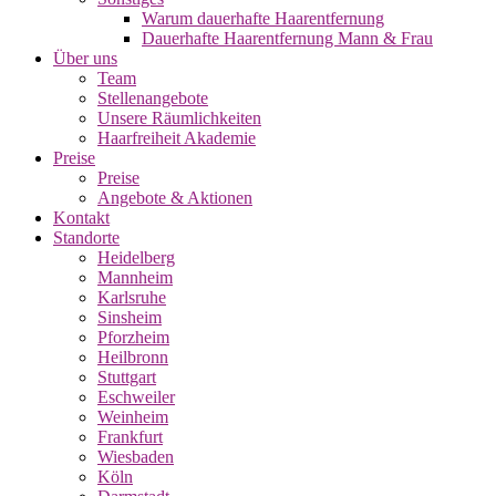
Warum dauerhafte Haarentfernung
Dauerhafte Haarentfernung Mann & Frau
Über uns
Team
Stellenangebote
Unsere Räumlichkeiten
Haarfreiheit Akademie
Preise
Preise
Angebote & Aktionen
Kontakt
Standorte
Heidelberg
Mannheim
Karlsruhe
Sinsheim
Pforzheim
Heilbronn
Stuttgart
Eschweiler
Weinheim
Frankfurt
Wiesbaden
Köln