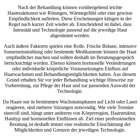
Nach der Behandlung können vorübergehend leichte
Hautreaktionen wie Rötungen, Wärmegefühl oder eine gewisse
Empfindlichkeit auftreten. Diese Erscheinungen klingen in der
Regel nach kurzer Zeit wieder ab. Entscheidend ist dabei, dass
Intensität und Technologie passend auf die jeweilige Haut
abgestimmt werden.
Auch äußere Faktoren spielen eine Rolle. Frische Bräune, intensive
Sonneneinstrahlung oder bestimmte Medikamente können die Haut
empfindlicher machen und sollten deshalb im Beratungsgespräch
berücksichtigt werden. Ebenso können hormonelle Veränderungen
oder individuelle körperliche Voraussetzungen Einfluss auf
Haarwachstum und Behandlungsmöglichkeiten haben. Aus diesem
Grund erhalten Sie vor jeder Behandlung wichtige Hinweise zur
Vorbereitung, zur Pflege der Haut und zur passenden Auswahl der
Technologie.
Da Haare nur in bestimmten Wachstumsphasen auf Licht oder Laser
reagieren, sind mehrere Sitzungen notwendig. Wie viele Termine
sinnvoll sind, hängt unter anderem von Körperregion, Haarstruktur,
Hauttyp und hormonellen Einflüssen ab. Ziel einer professionellen
Beratung ist deshalb immer eine realistische Einschätzung der
Möglichkeiten und Grenzen der jeweiligen Technologie.