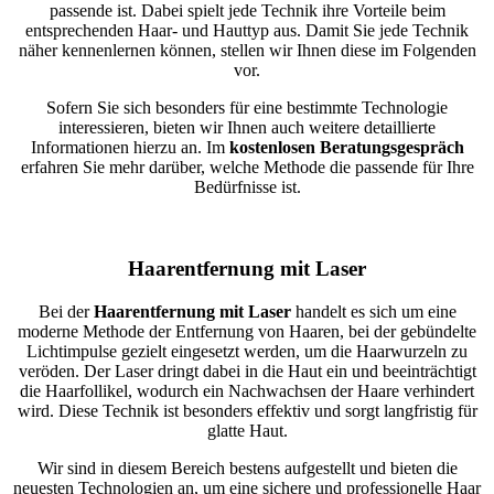
passende ist. Dabei spielt jede Technik ihre Vorteile beim
entsprechenden Haar- und Hauttyp aus. Damit Sie jede Technik
näher kennenlernen können, stellen wir Ihnen diese im Folgenden
vor.
Sofern Sie sich besonders für eine bestimmte Technologie
interessieren, bieten wir Ihnen auch weitere detaillierte
Informationen hierzu an. Im
kostenlosen Beratungsgespräch
erfahren Sie mehr darüber, welche Methode die passende für Ihre
Bedürfnisse ist.
Haarentfernung mit Laser
Bei der
Haarentfernung mit Laser
handelt es sich um eine
moderne Methode der Entfernung von Haaren, bei der gebündelte
Lichtimpulse gezielt eingesetzt werden, um die Haarwurzeln zu
veröden. Der Laser dringt dabei in die Haut ein und beeinträchtigt
die Haarfollikel, wodurch ein Nachwachsen der Haare verhindert
wird. Diese Technik ist besonders effektiv und sorgt langfristig für
glatte Haut.
Wir sind in diesem Bereich bestens aufgestellt und bieten die
neuesten Technologien an, um eine sichere und professionelle Haar