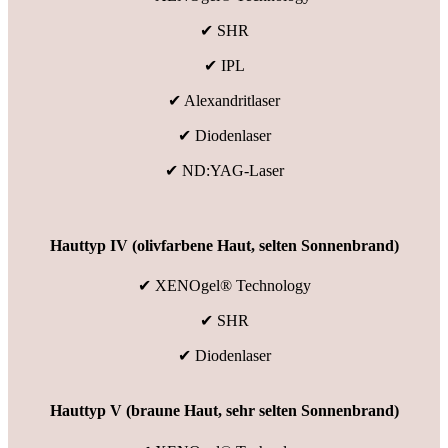
✔ SHR
✔ IPL
✔ Alexandritlaser
✔ Diodenlaser
✔ ND:YAG-Laser
Hauttyp IV (olivfarbene Haut, selten Sonnenbrand)
✔ XENOgel® Technology
✔ SHR
✔ Diodenlaser
Hauttyp V (braune Haut, sehr selten Sonnenbrand)