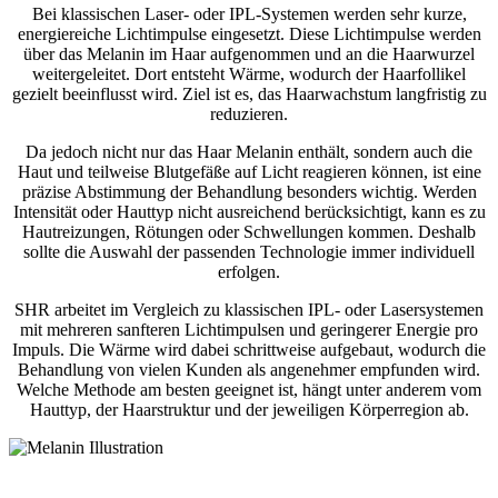
Bei klassischen Laser- oder IPL-Systemen werden sehr kurze,
energiereiche Lichtimpulse eingesetzt. Diese Lichtimpulse werden
über das Melanin im Haar aufgenommen und an die Haarwurzel
weitergeleitet. Dort entsteht Wärme, wodurch der Haarfollikel
gezielt beeinflusst wird. Ziel ist es, das Haarwachstum langfristig zu
reduzieren.
Da jedoch nicht nur das Haar Melanin enthält, sondern auch die
Haut und teilweise Blutgefäße auf Licht reagieren können, ist eine
präzise Abstimmung der Behandlung besonders wichtig. Werden
Intensität oder Hauttyp nicht ausreichend berücksichtigt, kann es zu
Hautreizungen, Rötungen oder Schwellungen kommen. Deshalb
sollte die Auswahl der passenden Technologie immer individuell
erfolgen.
SHR arbeitet im Vergleich zu klassischen IPL- oder Lasersystemen
mit mehreren sanfteren Lichtimpulsen und geringerer Energie pro
Impuls. Die Wärme wird dabei schrittweise aufgebaut, wodurch die
Behandlung von vielen Kunden als angenehmer empfunden wird.
Welche Methode am besten geeignet ist, hängt unter anderem vom
Hauttyp, der Haarstruktur und der jeweiligen Körperregion ab.