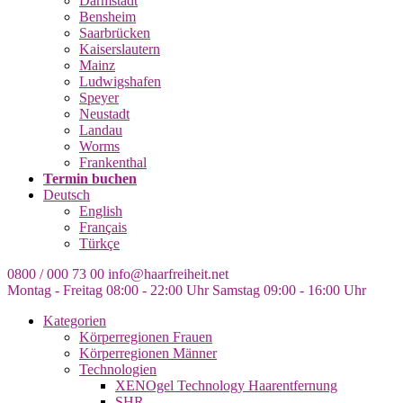
Darmstadt
Bensheim
Saarbrücken
Kaiserslautern
Mainz
Ludwigshafen
Speyer
Neustadt
Landau
Worms
Frankenthal
Termin buchen
Deutsch
English
Français
Türkçe
0800 / 000 73 00
info@haarfreiheit.net
Montag - Freitag 08:00 - 22:00 Uhr
Samstag 09:00 - 16:00 Uhr
Kategorien
Körperregionen Frauen
Körperregionen Männer
Technologien
XENOgel Technology Haarentfernung
SHR