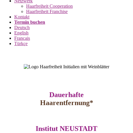
Netzwerk
Haarfreiheit Cooperation
Haarfreiheit Franchise
Kontakt
Termin buchen
Deutsch
English
Français
Türkçe
Dauerhafte
Haar­entfernung*
Institut NEUSTADT