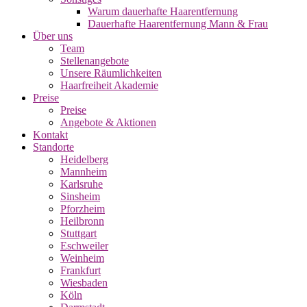
Warum dauerhafte Haarentfernung
Dauerhafte Haarentfernung Mann & Frau
Über uns
Team
Stellenangebote
Unsere Räumlichkeiten
Haarfreiheit Akademie
Preise
Preise
Angebote & Aktionen
Kontakt
Standorte
Heidelberg
Mannheim
Karlsruhe
Sinsheim
Pforzheim
Heilbronn
Stuttgart
Eschweiler
Weinheim
Frankfurt
Wiesbaden
Köln