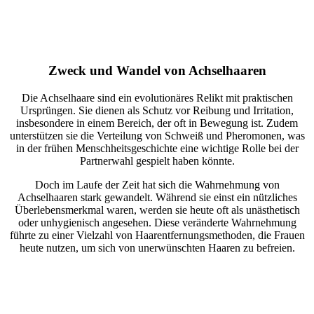
Zweck und Wandel von Achselhaaren
Die Achselhaare sind ein evolutionäres Relikt mit praktischen
Ursprüngen. Sie dienen als Schutz vor Reibung und Irritation,
insbesondere in einem Bereich, der oft in Bewegung ist. Zudem
unterstützen sie die Verteilung von Schweiß und Pheromonen, was
in der frühen Menschheitsgeschichte eine wichtige Rolle bei der
Partnerwahl gespielt haben könnte.
Doch im Laufe der Zeit hat sich die Wahrnehmung von
Achselhaaren stark gewandelt. Während sie einst ein nützliches
Überlebensmerkmal waren, werden sie heute oft als unästhetisch
oder unhygienisch angesehen. Diese veränderte Wahrnehmung
führte zu einer Vielzahl von Haarentfernungsmethoden, die Frauen
heute nutzen, um sich von unerwünschten Haaren zu befreien.