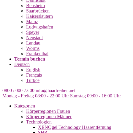
Darmstadt
Bensheim
Saarbrücken
Kaiserslautern
Mainz
Ludwigshafen
Speyer
Neustadt
Landau
Worms
Frankenthal
Termin buchen
Deutsch
English
Français
Türkçe
0800 / 000 73 00
info@haarfreiheit.net
Montag - Freitag 08:00 - 22:00 Uhr
Samstag 09:00 - 16:00 Uhr
Kategorien
Körperregionen Frauen
Körperregionen Männer
Technologien
XENOgel Technology Haarentfernung
SHR