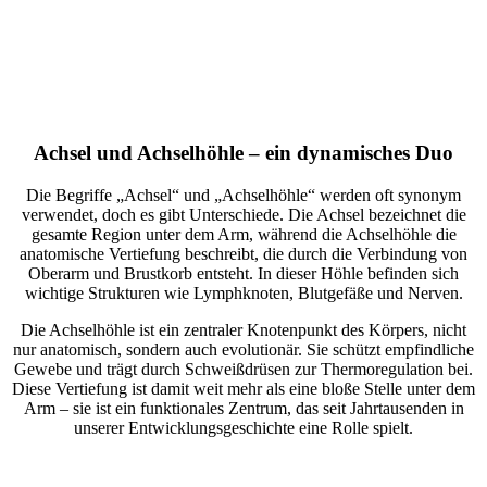
Achsel und Achselhöhle – ein dynamisches Duo
Die Begriffe „Achsel“ und „Achselhöhle“ werden oft synonym
verwendet, doch es gibt Unterschiede. Die Achsel bezeichnet die
gesamte Region unter dem Arm, während die Achselhöhle die
anatomische Vertiefung beschreibt, die durch die Verbindung von
Oberarm und Brustkorb entsteht. In dieser Höhle befinden sich
wichtige Strukturen wie Lymphknoten, Blutgefäße und Nerven.
Die Achselhöhle ist ein zentraler Knotenpunkt des Körpers, nicht
nur anatomisch, sondern auch evolutionär. Sie schützt empfindliche
Gewebe und trägt durch Schweißdrüsen zur Thermoregulation bei.
Diese Vertiefung ist damit weit mehr als eine bloße Stelle unter dem
Arm – sie ist ein funktionales Zentrum, das seit Jahrtausenden in
unserer Entwicklungsgeschichte eine Rolle spielt.