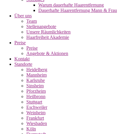
Warum dauerhafte Haarentfernung
Dauerhafte Haarentfernung Mann & Frau
Über uns
Team
Stellenangebote
Unsere Räumlichkeiten
Haarfreiheit Akademie
Preise
Preise
Angebote & Aktionen
Kontakt
Standorte
Heidelberg
Mannheim
Karlsruhe
Sinsheim
Pforzheim
Heilbronn
Stuttgart
Eschweiler
Weinheim
Frankfurt
Wiesbaden
Köln