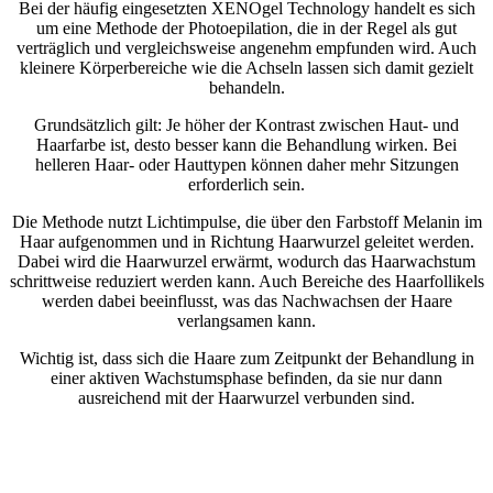
Bei der häufig eingesetzten XENOgel Technology handelt es sich
um eine Methode der Photoepilation, die in der Regel als gut
verträglich und vergleichsweise angenehm empfunden wird. Auch
kleinere Körperbereiche wie die Achseln lassen sich damit gezielt
behandeln.
Grundsätzlich gilt: Je höher der Kontrast zwischen Haut- und
Haarfarbe ist, desto besser kann die Behandlung wirken. Bei
helleren Haar- oder Hauttypen können daher mehr Sitzungen
erforderlich sein.
Die Methode nutzt Lichtimpulse, die über den Farbstoff Melanin im
Haar aufgenommen und in Richtung Haarwurzel geleitet werden.
Dabei wird die Haarwurzel erwärmt, wodurch das Haarwachstum
schrittweise reduziert werden kann. Auch Bereiche des Haarfollikels
werden dabei beeinflusst, was das Nachwachsen der Haare
verlangsamen kann.
Wichtig ist, dass sich die Haare zum Zeitpunkt der Behandlung in
einer aktiven Wachstumsphase befinden, da sie nur dann
ausreichend mit der Haarwurzel verbunden sind.