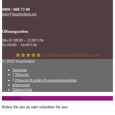
0800 / 000 73 00
info@haarfreiheit.net
Öffnungszeiten
Mo-Fr 08:00 – 22:00 Uhr
Sa 09:00 – 16:00 Uhr
2235
Bewertungen auf ProvenExpert.com
© 2026 Haarfreiheit
Startseite
Haarfreiheit
* Hinweis
1
Hinweis Kunden Kooperationspartner
Impressum
Datenschutz
K o n t a k t
Rufen Sie uns an oder schreiben Sie uns: