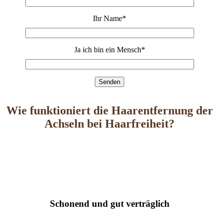
Ihr Name
*
Ja ich bin ein Mensch
*
Wie funktioniert die Haarentfernung der
Achseln bei Haarfreiheit?
Schonend und gut verträglich