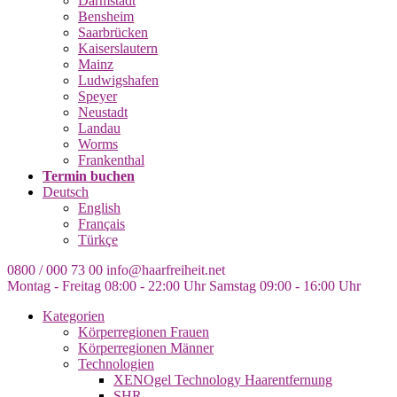
Darmstadt
Bensheim
Saarbrücken
Kaiserslautern
Mainz
Ludwigshafen
Speyer
Neustadt
Landau
Worms
Frankenthal
Termin buchen
Deutsch
English
Français
Türkçe
0800 / 000 73 00
info@haarfreiheit.net
Montag - Freitag 08:00 - 22:00 Uhr
Samstag 09:00 - 16:00 Uhr
Kategorien
Körperregionen Frauen
Körperregionen Männer
Technologien
XENOgel Technology Haarentfernung
SHR