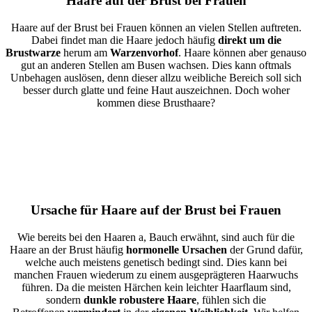
Haare auf der Brust bei Frauen
Haare auf der Brust bei Frauen können an vielen Stellen auftreten.
Dabei findet man die Haare jedoch häufig
direkt um die
Brustwarze
herum am
Warzenvorhof
. Haare können aber genauso
gut an anderen Stellen am Busen wachsen. Dies kann oftmals
Unbehagen auslösen, denn dieser allzu weibliche Bereich soll sich
besser durch glatte und feine Haut auszeichnen. Doch woher
kommen diese Brusthaare?
Ursache für Haare auf der Brust bei Frauen
Wie bereits bei den Haaren a, Bauch erwähnt, sind auch für die
Haare an der Brust häufig
hormonelle Ursachen
der Grund dafür,
welche auch meistens genetisch bedingt sind. Dies kann bei
manchen Frauen wiederum zu einem ausgeprägteren Haarwuchs
führen. Da die meisten Härchen kein leichter Haarflaum sind,
sondern
dunkle robustere Haare
, fühlen sich die