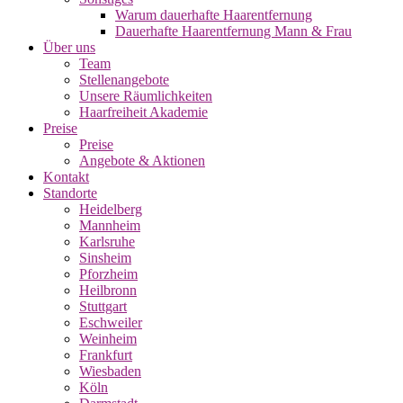
Warum dauerhafte Haarentfernung
Dauerhafte Haarentfernung Mann & Frau
Über uns
Team
Stellenangebote
Unsere Räumlichkeiten
Haarfreiheit Akademie
Preise
Preise
Angebote & Aktionen
Kontakt
Standorte
Heidelberg
Mannheim
Karlsruhe
Sinsheim
Pforzheim
Heilbronn
Stuttgart
Eschweiler
Weinheim
Frankfurt
Wiesbaden
Köln